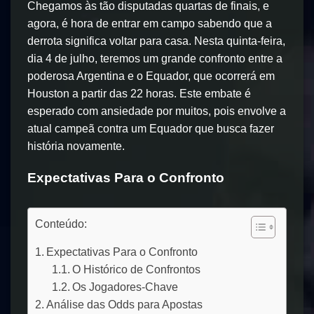
Chegamos às tão disputadas quartas de finais, e
agora, é hora de entrar em campo sabendo que a
derrota significa voltar para casa. Nesta quinta-feira,
dia 4 de julho, teremos um grande confronto entre a
poderosa Argentina e o Equador, que ocorrerá em
Houston a partir das 22 horas. Este embate é
esperado com ansiedade por muitos, pois envolve a
atual campeã contra um Equador que busca fazer
história novamente.
Expectativas Para o Confronto
Conteúdo:
Expectativas Para o Confronto
O Histórico de Confrontos
Os Jogadores-Chave
Análise das Odds para Apostas