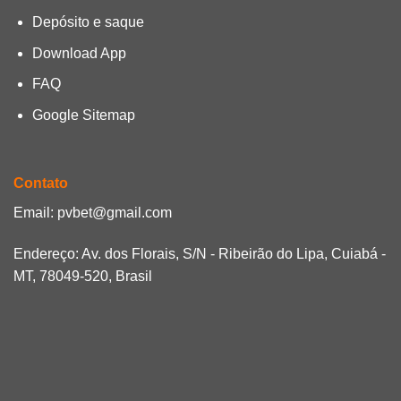
Depósito e saque
Download App
FAQ
Google Sitemap
Contato
Email:
pvbet@gmail.com
Endereço: Av. dos Florais, S/N - Ribeirão do Lipa, Cuiabá -
MT, 78049-520, Brasil