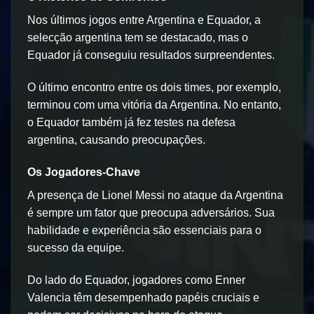
Nos últimos jogos entre Argentina e Equador, a
selecção argentina tem se destacado, mas o
Equador já conseguiu resultados surpreendentes.
O último encontro entre os dois times, por exemplo,
terminou com uma vitória da Argentina. No entanto,
o Equador também já fez testes na defesa
argentina, causando preocupações.
Os Jogadores-Chave
A presença de Lionel Messi no ataque da Argentina
é sempre um fator que preocupa adversários. Sua
habilidade e experiência são essenciais para o
sucesso da equipe.
Do lado do Equador, jogadores como Enner
Valencia têm desempenhado papéis cruciais e