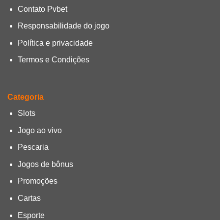
Contato Pvbet
Responsabilidade do jogo
Política e privacidade
Termos e Condições
Categoria
Slots
Jogo ao vivo
Pescaria
Jogos de bônus
Promoções
Cartas
Esporte