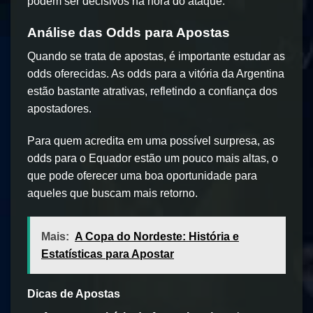
podem ser decisivos na hora do ataque.
Análise das Odds para Apostas
Quando se trata de apostas, é importante estudar as
odds oferecidas. As odds para a vitória da Argentina
estão bastante atrativas, refletindo a confiança dos
apostadores.
Para quem acredita em uma possível surpresa, as
odds para o Equador estão um pouco mais altas, o
que pode oferecer uma boa oportunidade para
aqueles que buscam mais retorno.
Mais:
A Copa do Nordeste: História e
Estatísticas para Apostar
Dicas de Apostas