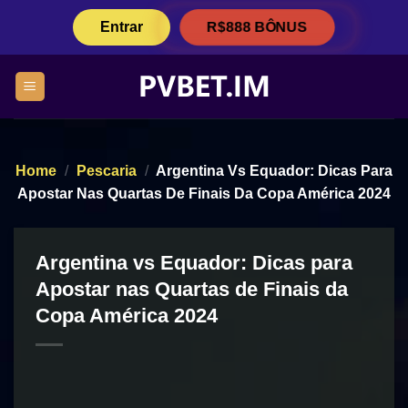
Skip
R$888 BÔNUS
Entrar
to
content
Home
/
Pescaria
/
Argentina Vs Equador: Dicas Para
Apostar Nas Quartas De Finais Da Copa América 2024
Argentina vs Equador: Dicas para
Apostar nas Quartas de Finais da
Copa América 2024