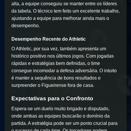
alta, a equipe conseguiu se manter entre os líderes
da tabela. O técnico tem feito um excelente trabalho,
ajustando a equipe para melhorar ainda mais o
desempenho.
Desempenho Recente do Athletic
O Athletic, por sua vez, também apresenta um
histórico positivo nos últimos jogos. Com jogadas
rápidas e estratégias bem definidas, o time
consegue incomodar a defesa adversária. O intuito
é manter a sequência de bons resultados e
surpreender o Figueirense fora de casa.
Expectativas para o Confronto
Espera-se um duelo muito brigado e disputado,
onde ambas as equipes buscarão o domínio da
partida. A estratégia pode ser um ponto crucial para
o sucesso de cada time. Os torcedores podem