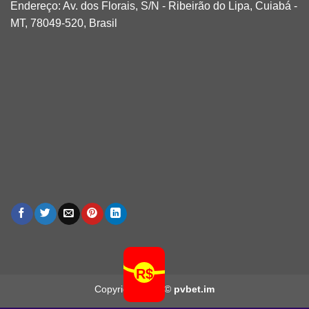
Endereço: Av. dos Florais, S/N - Ribeirão do Lipa, Cuiabá -
MT, 78049-520, Brasil
Copyright 2026 ©
pvbet.im