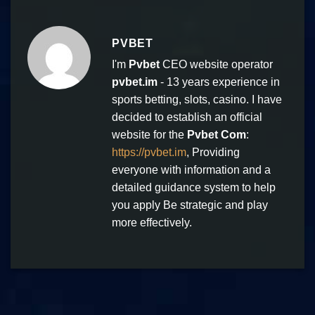
PVBET
I'm
Pvbet
CEO website operator
pvbet.im
- 13 years experience in
sports betting, slots, casino. I have
decided to establish an official
website for the
Pvbet Com
:
https://pvbet.im
, Providing
everyone with information and a
detailed guidance system to help
you apply Be strategic and play
more effectively.