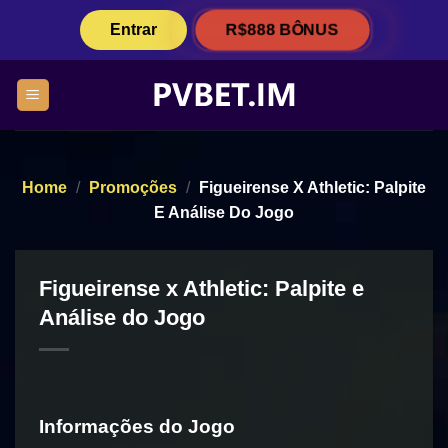
Skip
R$888 BÔNUS
Entrar
to
content
Home
/
Promoções
/
Figueirense X Athletic: Palpite
E Análise Do Jogo
Figueirense x Athletic: Palpite e
Análise do Jogo
Informações do Jogo